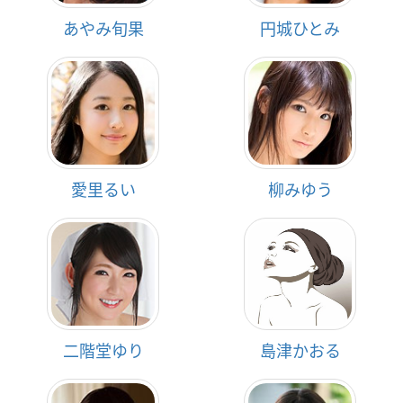
あやみ旬果
円城ひとみ
愛里るい
柳みゆう
二階堂ゆり
島津かおる